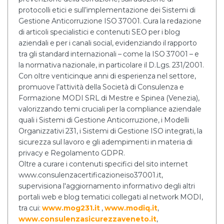
protocolli etici e sull’implementazione dei Sistemi di
Gestione Anticorruzione ISO 37001. Cura la redazione
di articoli specialistici e contenuti SEO per i blog
aziendali e per i canali social, evidenziando il rapporto
tra gli standard internazionali – come la ISO 37001 – e
la normativa nazionale, in particolare il D.Lgs. 231/2001.
Con oltre venticinque anni di esperienza nel settore,
promuove l’attività della Società di Consulenza e
Formazione MODI SRL di Mestre e Spinea (Venezia),
valorizzando temi cruciali per la compliance aziendale
quali i Sistemi di Gestione Anticorruzione, i Modelli
Organizzativi 231, i Sistemi di Gestione ISO integrati, la
sicurezza sul lavoro e gli adempimenti in materia di
privacy e Regolamento GDPR.
Oltre a curare i contenuti specifici del sito internet
www.consulenzacertificazioneiso37001.it,
supervisiona l'aggiornamento informativo degli altri
portali web e blog tematici collegati al network MODI,
tra cui:
www.mog231.it
,
www.modiq.it
,
www.consulenzasicurezzaveneto.it
,