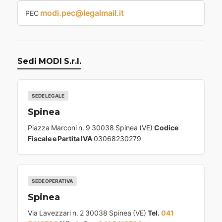
modi.pec@legalmail.it
PEC
Sedi MODI S.r.l.
SEDE LEGALE
Spinea
Piazza Marconi n. 9 30038 Spinea (VE)
Codice
Fiscale e Partita IVA
03068230279
SEDE OPERATIVA
Spinea
Via Lavezzari n. 2 30038 Spinea (VE)
Tel.
041