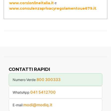
www.corsionlineitalia.it
e
www.consulenzaprivacyregolamentoue679.it
.
CONTATTI RAPIDI
800 300333
Numero Verde
041 5412700
WhatsApp
modi@modiq.it
E-mail