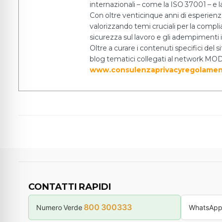
internazionali – come la ISO 37001 – e la
Con oltre venticinque anni di esperien
valorizzando temi cruciali per la complia
sicurezza sul lavoro e gli adempiment
Oltre a curare i contenuti specifici del
blog tematici collegati al network MODI
www.consulenzaprivacyregolamen
CONTATTI RAPIDI
800 300333
Numero Verde
WhatsAp