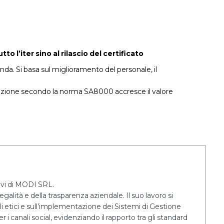
’iter sino al rilascio del certificato
nda. Si basa sul miglioramento del personale, il
icazione secondo la norma SA8000 accresce il valore
tivi di MODI SRL.
egalità e della trasparenza aziendale. Il suo lavoro si
lli etici e sull’implementazione dei Sistemi di Gestione
 i canali social, evidenziando il rapporto tra gli standard