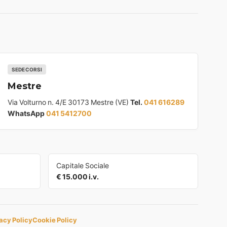
SEDE CORSI
Mestre
Via Volturno n. 4/E 30173 Mestre (VE)
Tel.
041 616289
WhatsApp
041 5412700
Capitale Sociale
€ 15.000 i.v.
acy Policy
Cookie Policy