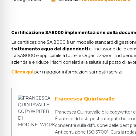
Certificazione SA8000 implementazione della documentaz
La certificazione SA 8000 è un modello standard di gestione il
trattamento equo dei dipendenti
e l’inclusione delle con
La SA8000 è applicabile a tutte le Organizzazioni, indipende
aziendale e riduce i rischi correlati alla salute sul posto di lavo
Clicca qui
per maggiori informazioni sui nostri servizi.
Francesca Quintavalle
Francesca Quintavalle è la copywriter c
È autrice di testi, post, infografiche, i
concentra sulla diffusione delle best pr
Anticorruzione ISO 37001. Cura la redazio