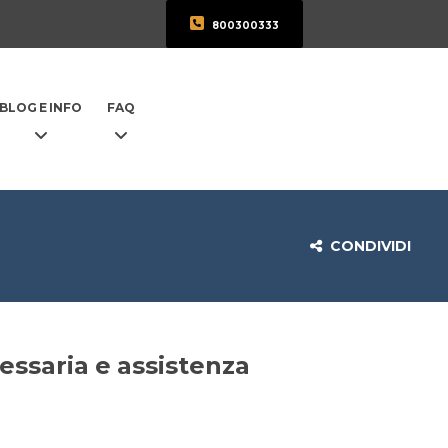
800300333
BLOG E INFO
FAQ
CONDIVIDI
ssaria e assistenza