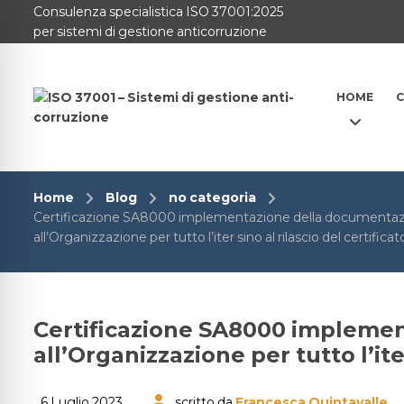
Consulenza specialistica ISO 37001:2025
per sistemi di gestione anticorruzione
HOME
C
Home
Blog
no categoria
Certificazione SA8000 implementazione della documentazi
all’Organizzazione per tutto l’iter sino al rilascio del certificat
Certificazione SA8000 implemen
all’Organizzazione per tutto l’iter
6 Luglio 2023
scritto da
Francesca Quintavalle