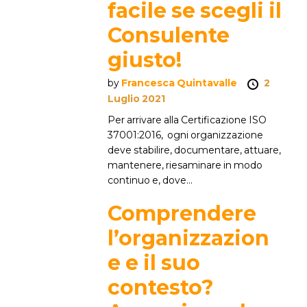
facile se scegli il
Consulente
giusto!
by
Francesca Quintavalle
2
Luglio 2021
Per arrivare alla Certificazione ISO
37001:2016, ogni organizzazione
deve stabilire, documentare, attuare,
mantenere, riesaminare in modo
continuo e, dove...
Comprendere
l’organizzazion
e e il suo
contesto?