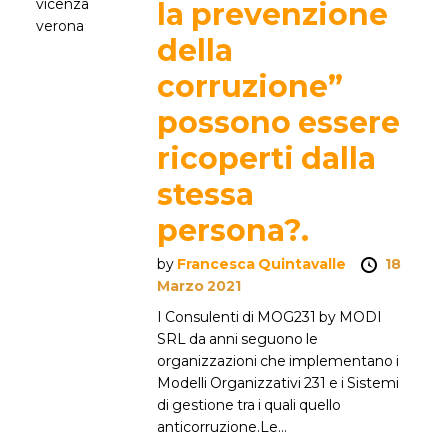
la prevenzione
della
corruzione”
possono essere
ricoperti dalla
stessa
persona?.
by
Francesca Quintavalle
18
Marzo 2021
I Consulenti di MOG231 by MODI
SRL da anni seguono le
organizzazioni che implementano i
Modelli Organizzativi 231 e i Sistemi
di gestione tra i quali quello
anticorruzione.Le...