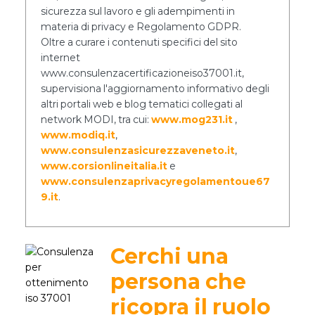
sicurezza sul lavoro e gli adempimenti in
materia di privacy e Regolamento GDPR.
Oltre a curare i contenuti specifici del sito
internet
www.consulenzacertificazioneiso37001.it,
supervisiona l'aggiornamento informativo degli
altri portali web e blog tematici collegati al
network MODI, tra cui:
www.mog231.it
,
www.modiq.it
,
www.consulenzasicurezzaveneto.it
,
www.corsionlineitalia.it
e
www.consulenzaprivacyregolamentoue67
9.it
.
Cerchi una
persona che
ricopra il ruolo