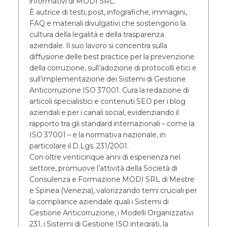
informativi di MODI SRL.
È autrice di testi, post, infografiche, immagini,
FAQ e materiali divulgativi che sostengono la
cultura della legalità e della trasparenza
aziendale. Il suo lavoro si concentra sulla
diffusione delle best practice per la prevenzione
della corruzione, sull’adozione di protocolli etici e
sull’implementazione dei Sistemi di Gestione
Anticorruzione ISO 37001. Cura la redazione di
articoli specialistici e contenuti SEO per i blog
aziendali e per i canali social, evidenziando il
rapporto tra gli standard internazionali – come la
ISO 37001 – e la normativa nazionale, in
particolare il D.Lgs. 231/2001.
Con oltre venticinque anni di esperienza nel
settore, promuove l’attività della Società di
Consulenza e Formazione MODI SRL di Mestre
e Spinea (Venezia), valorizzando temi cruciali per
la compliance aziendale quali i Sistemi di
Gestione Anticorruzione, i Modelli Organizzativi
231, i Sistemi di Gestione ISO integrati, la