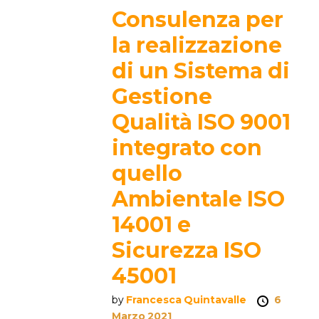
Consulenza per
la realizzazione
di un Sistema di
Gestione
Qualità ISO 9001
integrato con
quello
Ambientale ISO
14001 e
Sicurezza ISO
45001
by
Francesca Quintavalle
6
Marzo 2021