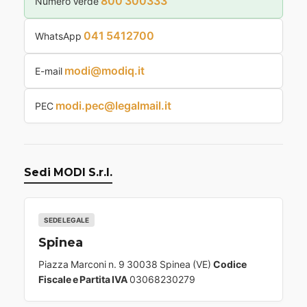
800 300333
Numero Verde
041 5412700
WhatsApp
modi@modiq.it
E-mail
modi.pec@legalmail.it
PEC
Sedi MODI S.r.l.
SEDE LEGALE
Spinea
Piazza Marconi n. 9 30038 Spinea (VE)
Codice
Fiscale e Partita IVA
03068230279