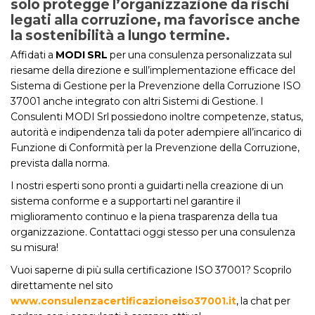
solo protegge l’organizzazione da rischi
legati alla corruzione, ma favorisce anche
la sostenibilità a lungo termine.
Affidati a
MODI SRL
per una consulenza personalizzata sul
riesame della direzione e sull’implementazione efficace del
Sistema di Gestione per la Prevenzione della Corruzione ISO
37001 anche integrato con altri Sistemi di Gestione. I
Consulenti MODI Srl possiedono inoltre competenze, status,
autorità e indipendenza tali da poter adempiere all’incarico di
Funzione di Conformità per la Prevenzione della Corruzione,
prevista dalla norma.
I nostri esperti sono pronti a guidarti nella creazione di un
sistema conforme e a supportarti nel garantire il
miglioramento continuo e la piena trasparenza della tua
organizzazione. Contattaci oggi stesso per una consulenza
su misura!
Vuoi saperne di più sulla certificazione ISO 37001? Scoprilo
direttamente nel sito
www.consulenzacertificazioneiso37001.it
, la chat per