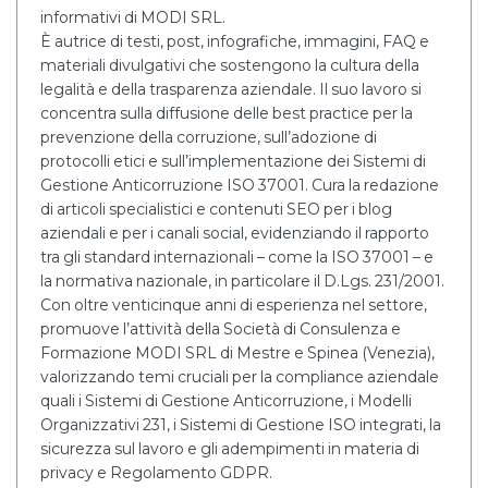
informativi di MODI SRL.
È autrice di testi, post, infografiche, immagini, FAQ e
materiali divulgativi che sostengono la cultura della
legalità e della trasparenza aziendale. Il suo lavoro si
concentra sulla diffusione delle best practice per la
prevenzione della corruzione, sull’adozione di
protocolli etici e sull’implementazione dei Sistemi di
Gestione Anticorruzione ISO 37001. Cura la redazione
di articoli specialistici e contenuti SEO per i blog
aziendali e per i canali social, evidenziando il rapporto
tra gli standard internazionali – come la ISO 37001 – e
la normativa nazionale, in particolare il D.Lgs. 231/2001.
Con oltre venticinque anni di esperienza nel settore,
promuove l’attività della Società di Consulenza e
Formazione MODI SRL di Mestre e Spinea (Venezia),
valorizzando temi cruciali per la compliance aziendale
quali i Sistemi di Gestione Anticorruzione, i Modelli
Organizzativi 231, i Sistemi di Gestione ISO integrati, la
sicurezza sul lavoro e gli adempimenti in materia di
privacy e Regolamento GDPR.