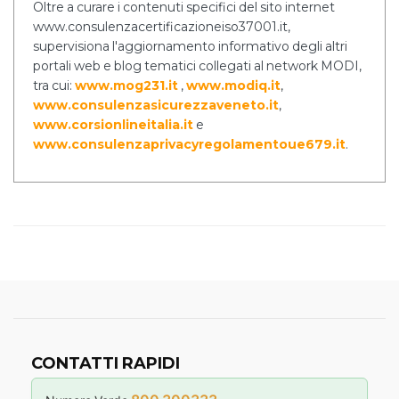
Oltre a curare i contenuti specifici del sito internet
www.consulenzacertificazioneiso37001.it,
supervisiona l'aggiornamento informativo degli altri
portali web e blog tematici collegati al network MODI,
tra cui:
www.mog231.it
,
www.modiq.it
,
www.consulenzasicurezzaveneto.it
,
www.corsionlineitalia.it
e
www.consulenzaprivacyregolamentoue679.it
.
CONTATTI RAPIDI