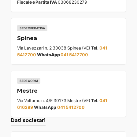
Fiscale e Partita IVA
03068230279
SEDE OPERATIVA
Spinea
Via Lavezzari n. 2 30038 Spinea (VE)
Tel.
041
5412700
WhatsApp
041 5412700
SEDE CORSI
Mestre
Via Volturno n. 4/E 30173 Mestre (VE)
Tel.
041
616289
WhatsApp
041 5412700
Dati societari