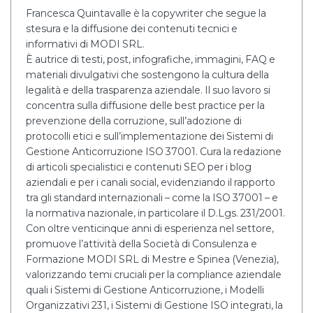
Francesca Quintavalle è la copywriter che segue la
stesura e la diffusione dei contenuti tecnici e
informativi di MODI SRL.
È autrice di testi, post, infografiche, immagini, FAQ e
materiali divulgativi che sostengono la cultura della
legalità e della trasparenza aziendale. Il suo lavoro si
concentra sulla diffusione delle best practice per la
prevenzione della corruzione, sull’adozione di
protocolli etici e sull’implementazione dei Sistemi di
Gestione Anticorruzione ISO 37001. Cura la redazione
di articoli specialistici e contenuti SEO per i blog
aziendali e per i canali social, evidenziando il rapporto
tra gli standard internazionali – come la ISO 37001 – e
la normativa nazionale, in particolare il D.Lgs. 231/2001.
Con oltre venticinque anni di esperienza nel settore,
promuove l’attività della Società di Consulenza e
Formazione MODI SRL di Mestre e Spinea (Venezia),
valorizzando temi cruciali per la compliance aziendale
quali i Sistemi di Gestione Anticorruzione, i Modelli
Organizzativi 231, i Sistemi di Gestione ISO integrati, la