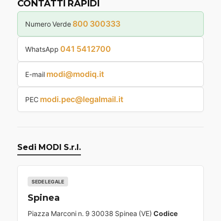
CONTATTI RAPIDI
800 300333
Numero Verde
041 5412700
WhatsApp
modi@modiq.it
E-mail
modi.pec@legalmail.it
PEC
Sedi MODI S.r.l.
SEDE LEGALE
Spinea
Piazza Marconi n. 9 30038 Spinea (VE)
Codice