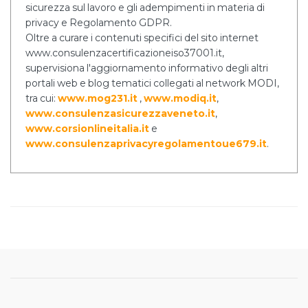
sicurezza sul lavoro e gli adempimenti in materia di
privacy e Regolamento GDPR.
Oltre a curare i contenuti specifici del sito internet
www.consulenzacertificazioneiso37001.it,
supervisiona l'aggiornamento informativo degli altri
portali web e blog tematici collegati al network MODI,
tra cui:
www.mog231.it
,
www.modiq.it
,
www.consulenzasicurezzaveneto.it
,
www.corsionlineitalia.it
e
www.consulenzaprivacyregolamentoue679.it
.