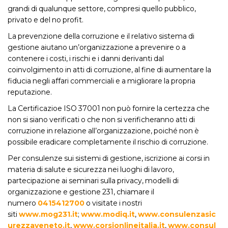
grandi di qualunque settore, compresi quello pubblico,
privato e del no profit.
La prevenzione della corruzione e il relativo sistema di
gestione aiutano un’organizzazione a prevenire o a
contenere i costi, i rischi e i danni derivanti dal
coinvolgimento in atti di corruzione, al fine di aumentare la
fiducia negli affari commerciali e a migliorare la propria
reputazione.
La Certificazioe ISO 37001 non può fornire la certezza che
non si siano verificati o che non si verificheranno atti di
corruzione in relazione all’organizzazione, poiché non è
possibile eradicare completamente il rischio di corruzione.
Per consulenze sui sistemi di gestione, iscrizione ai corsi in
materia di salute e sicurezza nei luoghi di lavoro,
partecipazione ai seminari sulla privacy, modelli di
organizzazione e gestione 231, chiamare il
numero
0415412700
o visitate i nostri
siti
www.mog231.it
;
www.modiq.it
,
www.consulenzasic
urezzaveneto.it
,
www.corsionlineitalia.it
,
www.consul