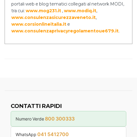
portali web e blog tematici collegati al network MODI,
tra cui:
www.mog231.it
,
www.modiq.it
,
www.consulenzasicurezzaveneto.it
,
www.corsionlineitalia.it
e
www.consulenzaprivacyregolamentoue679.it
.
CONTATTI RAPIDI
800 300333
Numero Verde
041 5412700
WhatsApp