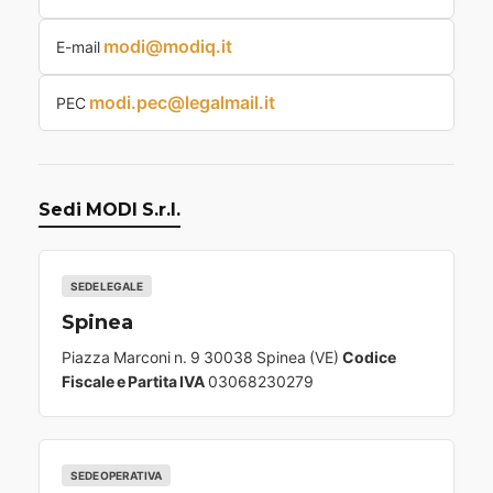
modi@modiq.it
E-mail
modi.pec@legalmail.it
PEC
Sedi MODI S.r.l.
SEDE LEGALE
Spinea
Piazza Marconi n. 9 30038 Spinea (VE)
Codice
Fiscale e Partita IVA
03068230279
SEDE OPERATIVA