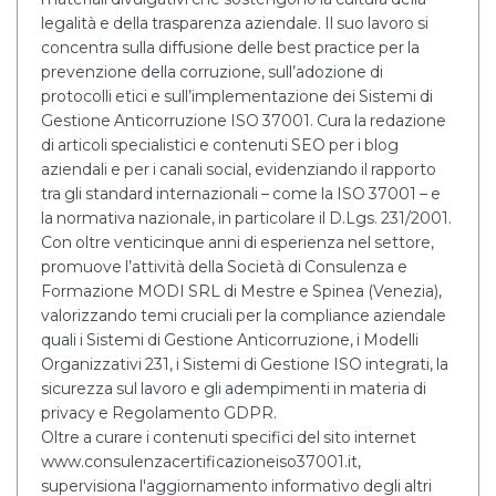
legalità e della trasparenza aziendale. Il suo lavoro si
concentra sulla diffusione delle best practice per la
prevenzione della corruzione, sull’adozione di
protocolli etici e sull’implementazione dei Sistemi di
Gestione Anticorruzione ISO 37001. Cura la redazione
di articoli specialistici e contenuti SEO per i blog
aziendali e per i canali social, evidenziando il rapporto
tra gli standard internazionali – come la ISO 37001 – e
la normativa nazionale, in particolare il D.Lgs. 231/2001.
Con oltre venticinque anni di esperienza nel settore,
promuove l’attività della Società di Consulenza e
Formazione MODI SRL di Mestre e Spinea (Venezia),
valorizzando temi cruciali per la compliance aziendale
quali i Sistemi di Gestione Anticorruzione, i Modelli
Organizzativi 231, i Sistemi di Gestione ISO integrati, la
sicurezza sul lavoro e gli adempimenti in materia di
privacy e Regolamento GDPR.
Oltre a curare i contenuti specifici del sito internet
www.consulenzacertificazioneiso37001.it,
supervisiona l'aggiornamento informativo degli altri