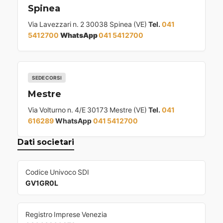
Spinea
Via Lavezzari n. 2 30038 Spinea (VE)
Tel.
041
5412700
WhatsApp
041 5412700
SEDE CORSI
Mestre
Via Volturno n. 4/E 30173 Mestre (VE)
Tel.
041
616289
WhatsApp
041 5412700
Dati societari
Codice Univoco SDI
GV1GR0L
Registro Imprese Venezia