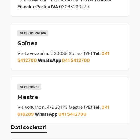
Fiscale e Partita IVA
03068230279
SEDE OPERATIVA
Spinea
Via Lavezzari n. 2 30038 Spinea (VE)
Tel.
041
5412700
WhatsApp
041 5412700
SEDE CORSI
Mestre
Via Volturno n. 4/E 30173 Mestre (VE)
Tel.
041
616289
WhatsApp
041 5412700
Dati societari