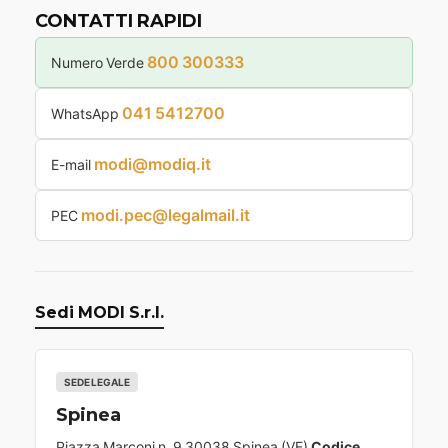
CONTATTI RAPIDI
800 300333
Numero Verde
041 5412700
WhatsApp
modi@modiq.it
E-mail
modi.pec@legalmail.it
PEC
Sedi MODI S.r.l.
SEDE LEGALE
Spinea
Piazza Marconi n. 9 30038 Spinea (VE)
Codice