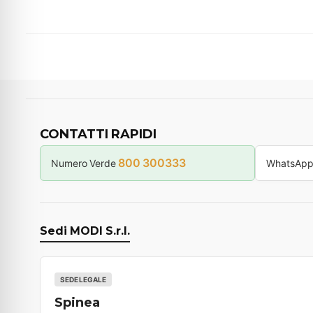
CONTATTI RAPIDI
800 300333
Numero Verde
WhatsAp
Sedi MODI S.r.l.
SEDE LEGALE
Spinea