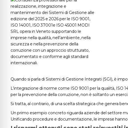
Quando si parla di Sistemi di Gestione Integrati (SGI), è impor
L’integrazione di norme come ISO 9001 per la qualità, ISO 1
per la prevenzione della corruzione, non è soltanto un eserc
Si tratta, al contrario, di una scelta strategica che genera ben
Un primo esempio concreto riguarda aziende del settore manifa
Unificando procedure e documentazione, le imprese hanno ris