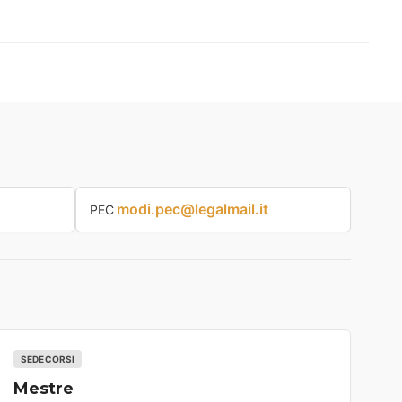
modi.pec@legalmail.it
PEC
SEDE CORSI
Mestre