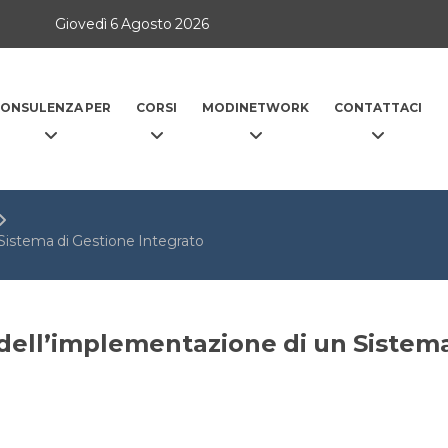
Giovedì 6 Agosto 2026
ONSULENZA PER
CORSI
MODINETWORK
CONTATTACI
 Sistema di Gestione Integrato
i dell’implementazione di un Sistem