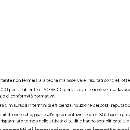
tante non fermarsi alla teoria ma osservare i risultati concreti ott
4001 per l’ambiente e ISO 45001 per la salute e sicurezza sul lav
izio di conformità normativa.
efici misurabili in termini di efficienza, riduzione dei costi, reputaz
tturiero che, grazie all’implementazione di un SGI, hanno potuto r
parmiato tempo nelle attività di audit e hanno semplificato la g