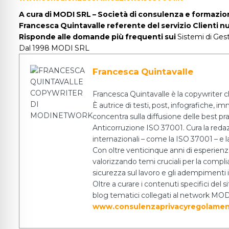
A cura di
MODI SRL – Società di consulenza e formazio
Francesca Quintavalle referente del servizio Clienti
Risponde alle domande più frequenti sui
Sistemi di Ges
Dal 1998 MODI SRL
Francesca Quintavalle
Francesca Quintavalle è la copywriter c
È autrice di testi, post, infografiche, i
concentra sulla diffusione delle best pr
Anticorruzione ISO 37001. Cura la redazio
internazionali – come la ISO 37001 – e la
Con oltre venticinque anni di esperien
valorizzando temi cruciali per la complia
sicurezza sul lavoro e gli adempiment
Oltre a curare i contenuti specifici del
blog tematici collegati al network MODI
www.consulenzaprivacyregolamen