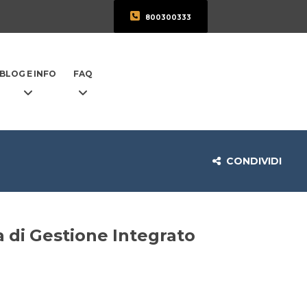
800300333
BLOG E INFO
FAQ
CONDIVIDI
a di Gestione Integrato