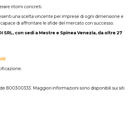
are ritorni concreti.
esenti una scelta vincente per imprese di ogni dimensione e
e capace di affrontare le sfide del mercato con successo.
 SRL, con sedi a Mestre e Spinea Venezia, da oltre 27
ti!
ificazione.
erde 800300333. Maggiori informazioni sono disponibili sui siti