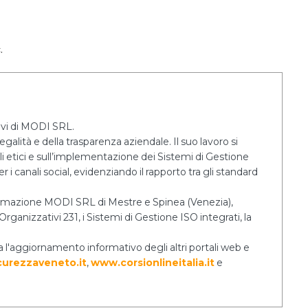
.
tivi di MODI SRL.
egalità e della trasparenza aziendale. Il suo lavoro si
lli etici e sull’implementazione dei Sistemi di Gestione
 i canali social, evidenziando il rapporto tra gli standard
 Formazione MODI SRL di Mestre e Spinea (Venezia),
rganizzativi 231, i Sistemi di Gestione ISO integrati, la
a l'aggiornamento informativo degli altri portali web e
urezzaveneto.it
,
www.corsionlineitalia.it
e