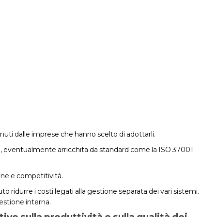
enuti dalle imprese che hanno scelto di adottarli.
oro, eventualmente arricchita da standard come la ISO 37001
ione e competitività.
idurre i costi legati alla gestione separata dei vari sistemi.
estione interna.