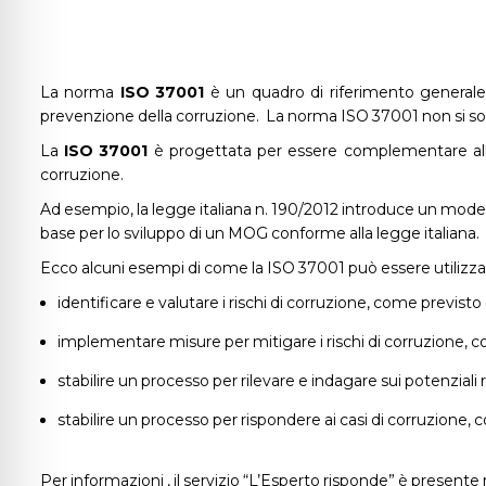
La norma
ISO 37001
è un quadro di riferimento generale p
prevenzione della corruzione. La norma ISO 37001 non si sov
La
ISO 37001
è progettata per essere complementare alle 
corruzione.
Ad esempio, la legge italiana n. 190/2012 introduce un mode
base per lo sviluppo di un MOG conforme alla legge italiana.
Ecco alcuni esempi di come la ISO 37001 può essere utilizzata
identificare e valutare i rischi di corruzione, come previsto
implementare misure per mitigare i rischi di corruzione, c
stabilire un processo per rilevare e indagare sui potenziali
stabilire un processo per rispondere ai casi di corruzione,
Per informazioni , il servizio “L’Esperto risponde” è presente n