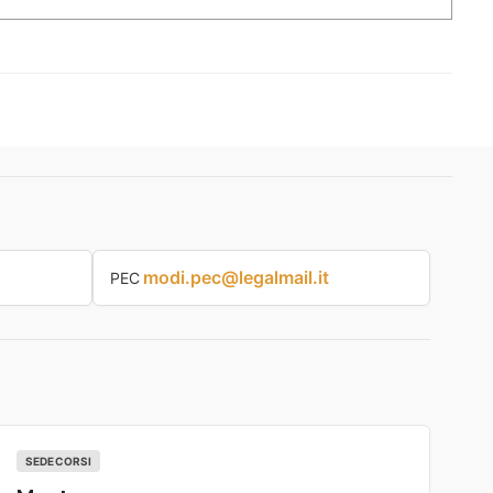
modi.pec@legalmail.it
PEC
SEDE CORSI