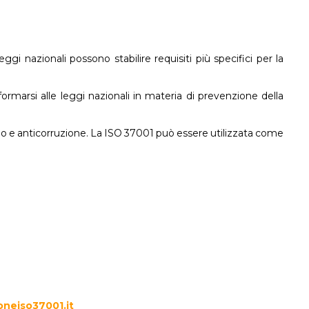
 nazionali possono stabilire requisiti più specifici per la
marsi alle leggi nazionali in materia di prevenzione della
io e anticorruzione. La ISO 37001 può essere utilizzata come
neiso37001.it