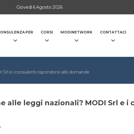
Giovedì 6 Agosto 2026
ONSULENZA PER
CORSI
MODINETWORK
CONTATTACI
 Srl e i consulenti rispondono alle domande
 alle leggi nazionali? MODI Srl e i
e