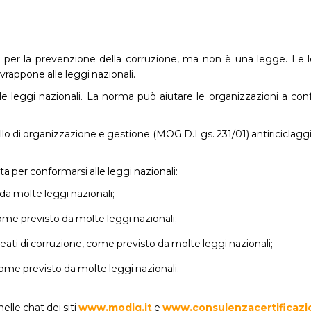
er la prevenzione della corruzione, ma non è una legge. Le leggi
rappone alle leggi nazionali.
leggi nazionali. La norma può aiutare le organizzazioni a confor
llo di organizzazione e gestione (MOG D.Lgs. 231/01) antiriciclagg
 per conformarsi alle leggi nazionali:
 da molte leggi nazionali;
ome previsto da molte leggi nazionali;
 reati di corruzione, come previsto da molte leggi nazionali;
 come previsto da molte leggi nazionali.
elle chat dei siti
www.modiq.it
e
www.consulenzacertificazio