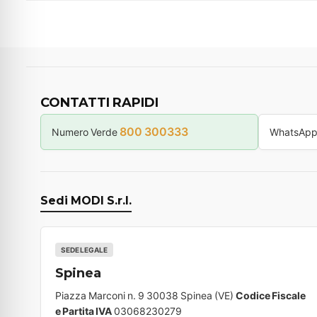
CONTATTI RAPIDI
800 300333
Numero Verde
WhatsAp
Sedi MODI S.r.l.
SEDE LEGALE
Spinea
Piazza Marconi n. 9 30038 Spinea (VE)
Codice Fiscale
e Partita IVA
03068230279