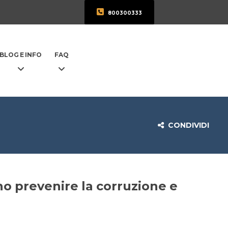
800300333
BLOG E INFO
FAQ
CONDIVIDI
o prevenire la corruzione e