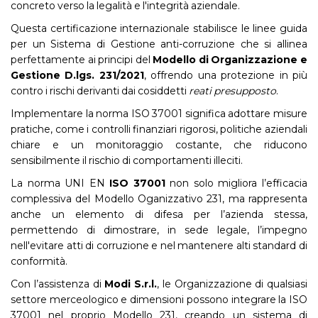
concreto verso la legalità e l'integrità aziendale.
Questa certificazione internazionale stabilisce le linee guida
per un Sistema di Gestione anti-corruzione che si allinea
perfettamente ai principi del
Modello di Organizzazione e
Gestione D.lgs. 231/2021
, offrendo una protezione in più
contro i rischi derivanti dai cosiddetti
reati presupposto
.
Implementare la norma ISO 37001 significa adottare misure
pratiche, come i controlli finanziari rigorosi, politiche aziendali
chiare e un monitoraggio costante, che riducono
sensibilmente il rischio di comportamenti illeciti.
La norma UNI EN
ISO 37001
non solo migliora l’efficacia
complessiva del Modello Oganizzativo 231, ma rappresenta
anche un elemento di difesa per l’azienda stessa,
permettendo di dimostrare, in sede legale, l’impegno
nell'evitare atti di corruzione e nel mantenere alti standard di
conformità.
Con l’assistenza di
Modi S.r.l.
, le Organizzazione di qualsiasi
settore merceologico e dimensioni possono integrare la ISO
37001 nel proprio Modello 231, creando un sistema di