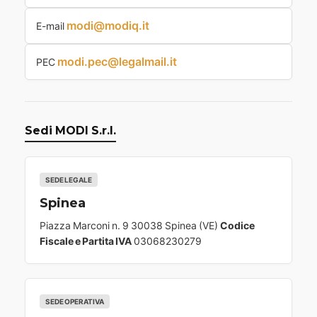
modi@modiq.it
E-mail
modi.pec@legalmail.it
PEC
Sedi MODI S.r.l.
SEDE LEGALE
Spinea
Piazza Marconi n. 9 30038 Spinea (VE)
Codice
Fiscale e Partita IVA
03068230279
SEDE OPERATIVA