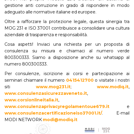
gestione anti corruzione in grado di rispondere in modo
adeguato alle normative italiane ed europee.
Oltre a rafforzare la protezione legale, questa sinergia tra
MOG 231 e ISO 37001 contribuisce a consolidare una cultura
aziendale di trasparenza e responsabilità.
Cosa aspetti! Inviaci una richiesta per un proposta di
consulenza su misura e chiamaci al numero verde
800300333. Siamo a disposizione anche su whatsapp al
numero 800300333.
Per consulenze, iscrizione ai corsi e partecipazione ai
seminari chiamare il numero
0415412700
o visitate i nostri
siti
www.mog231.it
;
www.modiq.it
,
www.consulenzasicurezzaveneto.it
,
www.corsionlineitalia.it
,
www.consulenzaprivacyregolamentoue679.it
e
www.consulenzacertificazioneiso37001.it/
. E-mail
MODI NETWORK
modi@modiq.it