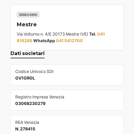
SEDE CORSI
Mestre
Via Volturno n. 4/E 30173 Mestre (VE)
Tel.
041
616289
WhatsApp
041 5412700
Dati societari
Codice Univoco SDI
GV1GR0L
Registro Imprese Venezia
03068230279
REA Venezia
N. 278415