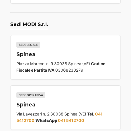
Sedi MODI S.r.l.
SEDE LEGALE
Spinea
Piazza Marconi n. 9 30038 Spinea (VE)
Codice
Fiscale e Partita IVA
03068230279
SEDE OPERATIVA
Spinea
Via Lavezzari n. 2 30038 Spinea (VE)
Tel.
041
5412700
WhatsApp
041 5412700