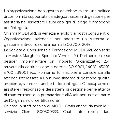
Un'organizzazione ben gestita dovrebbe avere una politica
di conformità supportata da adeguati sistemi di gestione per
assisterla nel rispettare i suoi obblighi di legge e l'impegno
per l'integrità.
Chiama MODI SRL di Venezia e rivolgiti ai nostri Consulenti di
Organizzazione aziendale per adottare un sistema di
gestione anti-corruzione a norma ISO 37001:2016.
La Società di Consulenza e Formazione MODI SRL con sede
in Mestre, Marghera, Spinea e Venezia è il Partner ideale se
desideri implementare un modello Organizzativo 231,
arrivare alla certificazione a norma ISO 9001, 14001, 45001,
37001, 39001 ecc. Forniamo formazione e consulenza alle
aziende interessate a un nuovo sistema di gestione qualità,
ambiente, sicurezza, anche tra loro integrati. Ci occupiamo di
assistere i responsabile dei sistemi di gestione per le attività
di mantenimento in preparazione all'Audit annuale da parte
dell'Organismo di certificazione
Chiama lo staff tecnico di MODI! Gratis anche da mobile il
servizio Clienti 800300333. Chat, inforamzioni, faq,