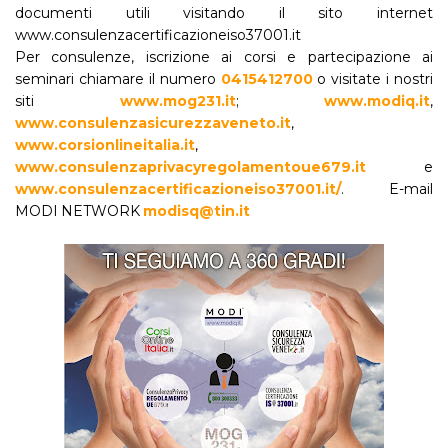
documenti utili visitando il sito internet
www.consulenzacertificazioneiso37001.it
Per consulenze, iscrizione ai corsi e partecipazione ai
seminari chiamare il numero
0415412700
o visitate i nostri
siti
www.mog231.it
;
www.modiq.it
,
www.consulenzasicurezzaveneto.it
,
www.corsionlineitalia.it
,
www.consulenzaprivacyregolamentoue679.it
e
www.consulenzacertificazioneiso37001.it/
. E-mail
MODI NETWORK
modisq@tin.it