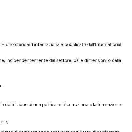
È uno standard internazionale pubblicato dall’International
one, indipendentemente dal settore, dalle dimensioni o dalla
o.
 la definizione di una politica anti-corruzione e la formazione
one;