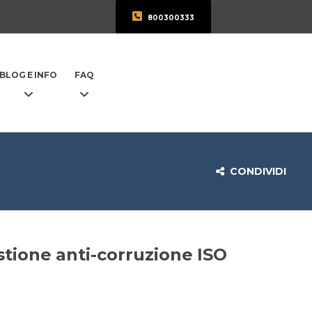
800300333
BLOG E INFO
FAQ
CONDIVIDI
estione anti-corruzione ISO